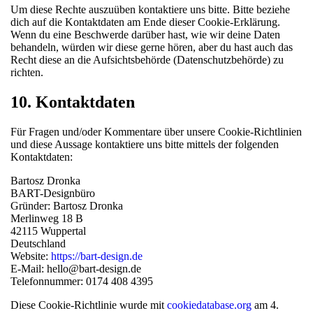
Um diese Rechte auszuüben kontaktiere uns bitte. Bitte beziehe
dich auf die Kontaktdaten am Ende dieser Cookie-Erklärung.
Wenn du eine Beschwerde darüber hast, wie wir deine Daten
behandeln, würden wir diese gerne hören, aber du hast auch das
Recht diese an die Aufsichtsbehörde (Datenschutzbehörde) zu
richten.
10. Kontaktdaten
Für Fragen und/oder Kommentare über unsere Cookie-Richtlinien
und diese Aussage kontaktiere uns bitte mittels der folgenden
Kontaktdaten:
Bartosz Dronka
BART-Designbüro
Gründer: Bartosz Dronka
Merlinweg 18 B
42115 Wuppertal
Deutschland
Website:
https://bart-design.de
E-Mail:
hello@
bart-design.de
Telefonnummer: 0174 408 4395
Diese Cookie-Richtlinie wurde mit
cookiedatabase.org
am 4.