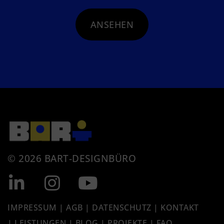
ANSEHEN
© 2026 BART-DESIGNBÜRO
IMPRESSUM
|
AGB
|
DATENSCHUTZ
|
KONTAKT
|
LEISTUNGEN
|
BLOG |
PROJEKTE
| FAQ