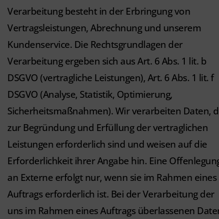
Verarbeitung besteht in der Erbringung von
Vertragsleistungen, Abrechnung und unserem
Kundenservice. Die Rechtsgrundlagen der
Verarbeitung ergeben sich aus Art. 6 Abs. 1 lit. b
DSGVO (vertragliche Leistungen), Art. 6 Abs. 1 lit. f
DSGVO (Analyse, Statistik, Optimierung,
Sicherheitsmaßnahmen). Wir verarbeiten Daten, d
zur Begründung und Erfüllung der vertraglichen
Leistungen erforderlich sind und weisen auf die
Erforderlichkeit ihrer Angabe hin. Eine Offenlegun
an Externe erfolgt nur, wenn sie im Rahmen eines
Auftrags erforderlich ist. Bei der Verarbeitung der
uns im Rahmen eines Auftrags überlassenen Date