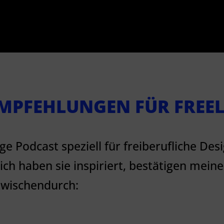
EMPFEHLUNGEN FÜR FREE
ge Podcast speziell für freiberufliche Des
ich haben sie inspiriert, bestätigen mei
 zwischendurch: