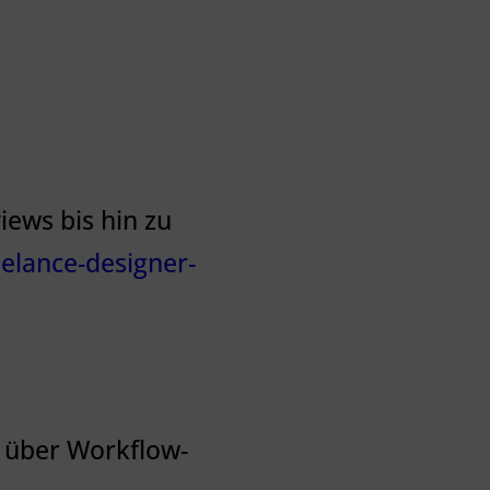
ews bis hin zu
elance-designer-
n über Workflow-