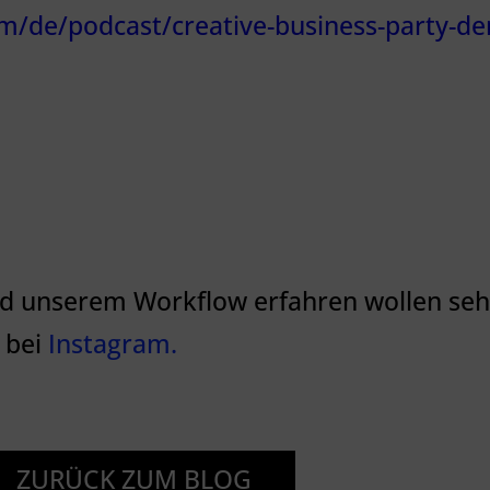
om/de/podcast/creative-business-party-de
d unserem Workflow erfahren wollen sehe
 bei
Instagram.
ZURÜCK ZUM BLOG