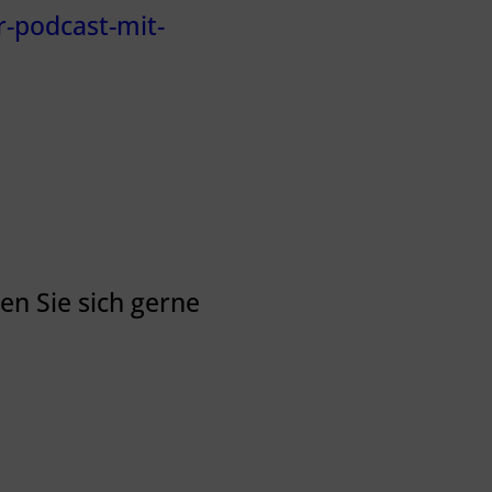
r-podcast-mit-
n Sie sich gerne