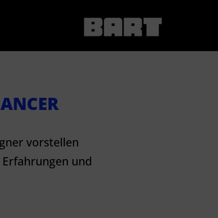
LANCER
igner vorstellen
ne Erfahrungen und