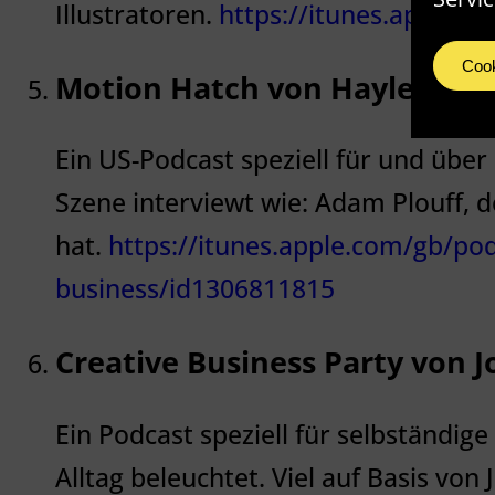
Illustratoren.
https://itunes.apple.
Cook
Motion Hatch von Hayley Aki
Ein US-Podcast speziell für und über
Szene interviewt wie: Adam Plouff, d
hat.
https://itunes.apple.com/gb/po
business/id1306811815
Creative Business Party von J
Ein Podcast speziell für selbständi
Alltag beleuchtet. Viel auf Basis von