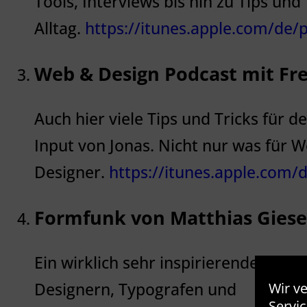
Tools, Interviews bis hin zu Tips und
Alltag.
https://itunes.apple.com/de
Web & Design Podcast mit Fre
Auch hier viele Tips und Tricks für d
Input von Jonas. Nicht nur was für 
Designer.
https://itunes.apple.com
Formfunk von Matthias Gies
Ein wirklich sehr inspirierender Po
Designern, Typografen und
Wir v
Servic