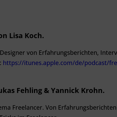
on Lisa Koch.
esigner von Erfahrungsberichten, Intervi
 :
https://itunes.apple.com/de/podcast/fre
ukas Fehling & Yannick Krohn.
hema Freelancer. Von Erfahrungsberichte