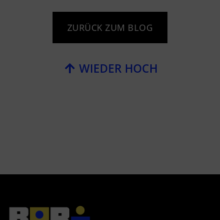
ZURÜCK ZUM BLOG
WIEDER HOCH