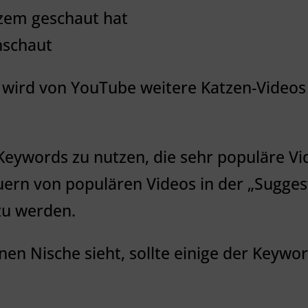
rzem geschaut hat
nschaut
 wird von YouTube weitere Katzen-Videos
n Keywords zu nutzen, die sehr populäre V
ern von populären Videos in der „Sugges
zu werden.
nen Nische sieht, sollte einige der Keywo