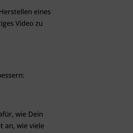
Herstellen eines
tiges Video zu
bessern:
afür, wie Dein
 an, wie viele