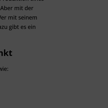
 Aber mit der
Wer mit seinem
zu gibt es ein
nkt
wie: