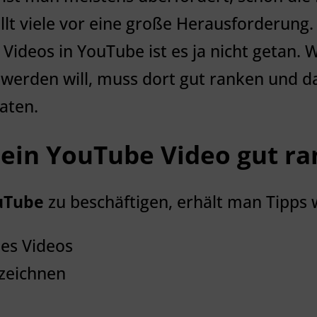
llt viele vor eine große Herausforderung.
Videos in YouTube ist es ja nicht getan. 
werden will, muss dort gut ranken und da
raten.
Dein YouTube Video gut ra
uTube
zu beschäftigen, erhält man Tipps 
des Videos
zeichnen