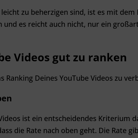
eicht zu beherzigen sind, ist es mit dem 
h und es reicht auch nicht, nur ein großar
be Videos gut zu ranken
das Ranking Deines YouTube Videos zu ver
ben
ideos ist ein entscheidendes Kriterium d
ass die Rate nach oben geht. Die Rate gibt