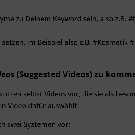
nyme zu Deinem Keyword sein, also z.B. 
 setzen, im Beispiel also z.B. #Kosmetik 
deos
(Suggested Videos) zu komm
utzen selbst Videos vor, die sie als beso
in Video dafür auswählt.
ch zwei Systemen vor: