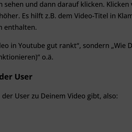
 sehen und dann darauf klicken. Klicken v
öher. Es hilft z.B. dem Video-Titel in Kl
n enthalten.
Video in Youtube gut rankt“, sondern „Wie 
nktionieren)“ o.ä.
 der User
 der User zu Deinem Video gibt, also: