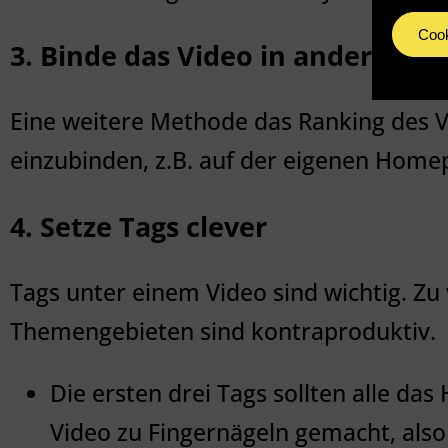
Cook
3. Binde das Video in andere We
Eine weitere Methode das Ranking des Vi
einzubinden, z.B. auf der eigenen Hom
4. Setze Tags clever
Tags unter einem Video sind wichtig. Zu 
Themengebieten sind kontraproduktiv.
Die ersten drei Tags sollten alle da
Video zu Fingernägeln gemacht, also 