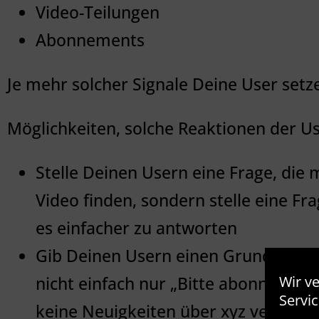
Video-Teilungen
Abonnements
Je mehr solcher Signale Deine User setz
Möglichkeiten, solche Reaktionen der Us
Stelle Deinen Usern eine Frage, die 
Video finden, sondern stelle eine F
es einfacher zu antworten
Gib Deinen Usern einen Grund, den K
Wir v
nicht einfach nur „Bitte abonniert 
Servic
keine Neuigkeiten über xyz verpass