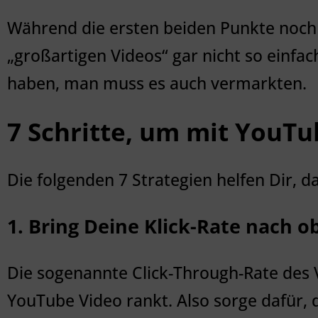
Während die ersten beiden Punkte noch l
„großartigen Videos“ gar nicht so einfac
haben, man muss es auch vermarkten.
7 Schritte, um mit YouTu
Die folgenden 7 Strategien helfen Dir, 
1. Bring Deine Klick-Rate nach o
Die sogenannte Click-Through-Rate des V
YouTube Video rankt. Also sorge dafür, d