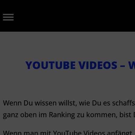
YOUTUBE VIDEOS – 
Wenn Du wissen willst, wie Du es schaf
ganz oben im Ranking zu kommen, bist D
Wenn man mit YouTube Videos anfängt, i