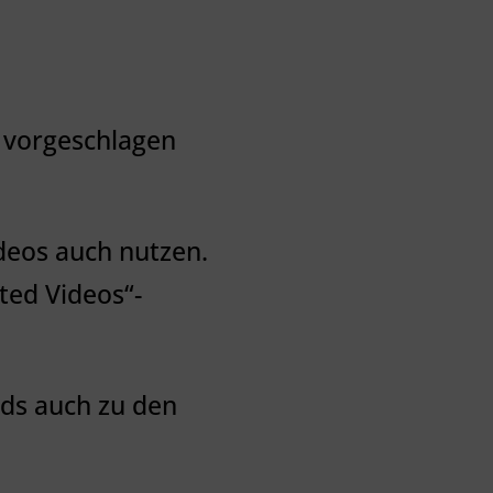
 vorgeschlagen
ideos auch nutzen.
ted Videos“-
rds auch zu den