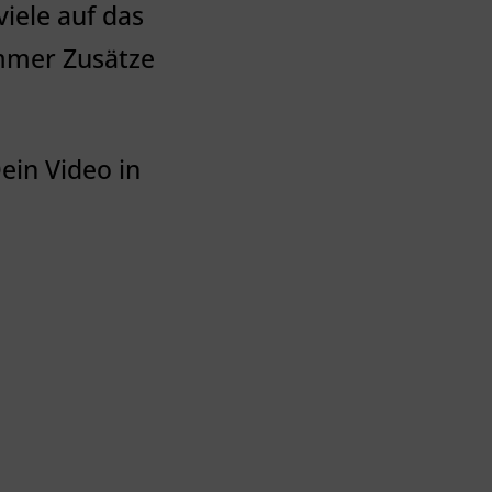
iele auf das
ammer Zusätze
Dein Video in