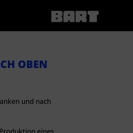
ACH OBEN
 ranken und nach
Produktion eines