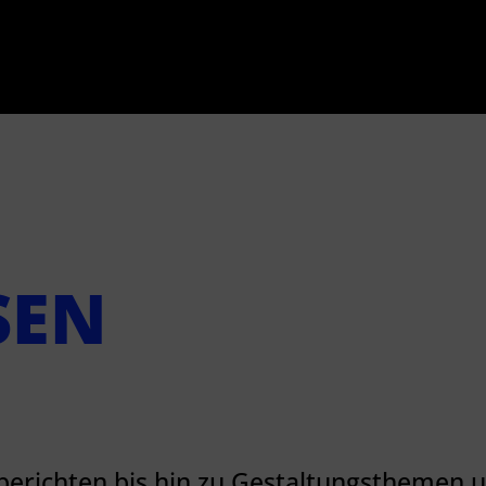
SEN
berichten bis hin zu Gestaltungsthemen 