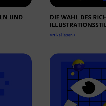
ELN UND
DIE WAHL DES RIC
ILLUSTRATIONSSTI
Artikel lesen >