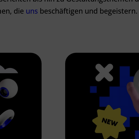
men, die
uns
beschäftigen und begeistern.