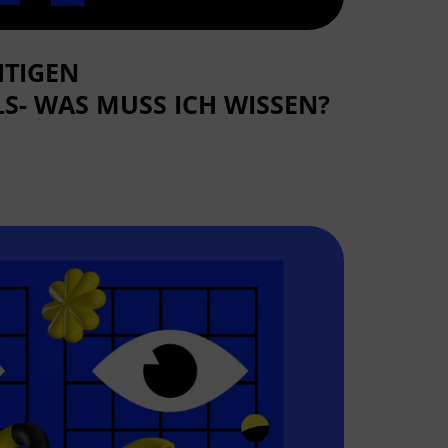
HTIGEN
LS- WAS MUSS ICH WISSEN?