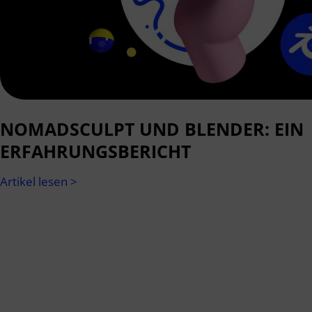
NOMADSCULPT UND BLENDER: EIN
ERFAHRUNGSBERICHT
Artikel lesen >