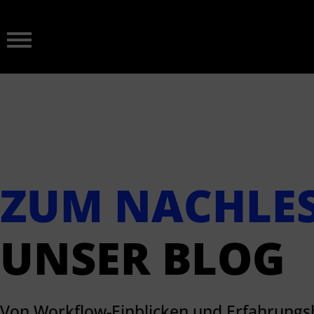
ZUM NACHLE
UNSER BLOG
Von Workflow-Einblicken und Erfahrungs