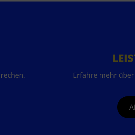
LEI
prechen.
Erfahre mehr über 
A