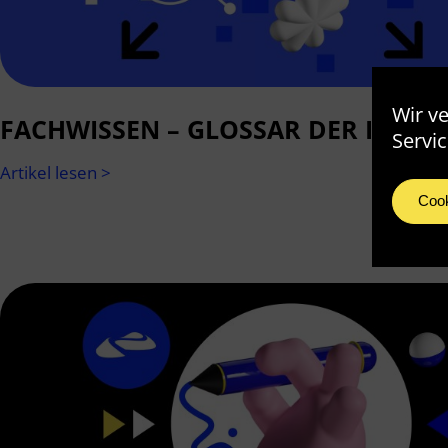
Wir v
FACHWISSEN – GLOSSAR DER ILLUS
Servic
Artikel lesen >
Cook