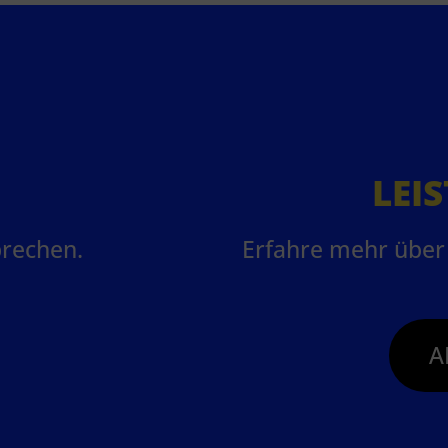
LEI
prechen.
Erfahre mehr über 
A