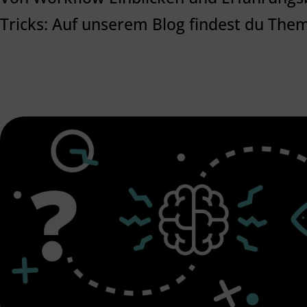
Tricks: Auf unserem Blog findest du The