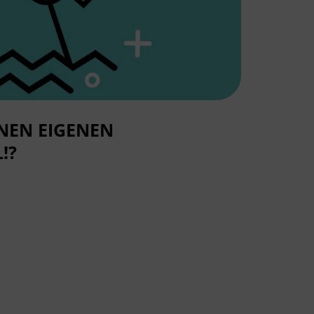
INEN EIGENEN
!?