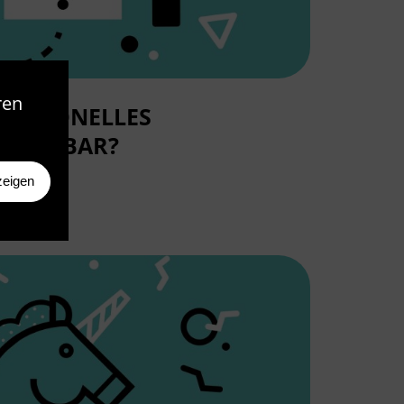
ren
FESSIONELLES
RAUCHBAR?
zeigen