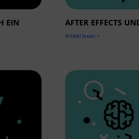
H EIN
AFTER EFFECTS UN
Artikel lesen >