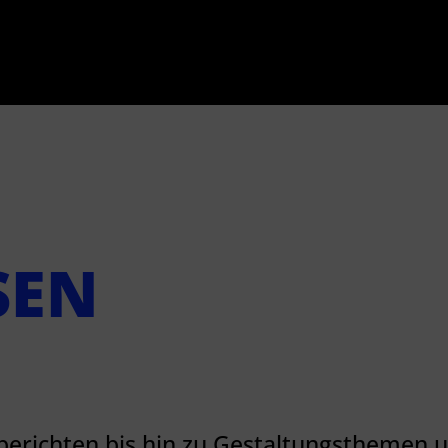
SEN
berichten bis hin zu Gestaltungsthemen 