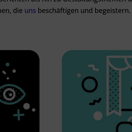
men, die
uns
beschäftigen und begeistern.