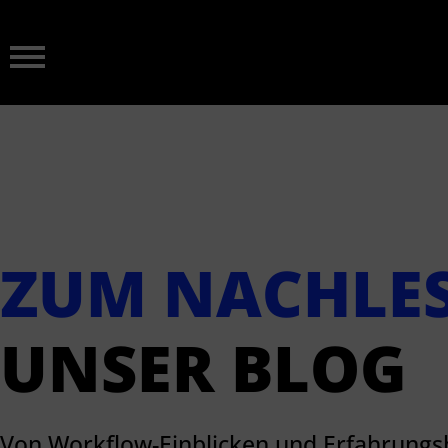
ZUM NACHLE
UNSER BLOG
Von Workflow-Einblicken und Erfahrungs