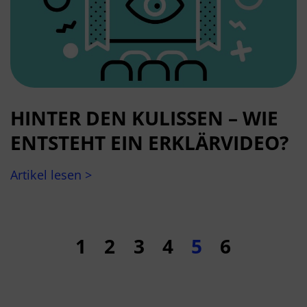
HINTER DEN KULISSEN – WIE
ENTSTEHT EIN ERKLÄRVIDEO?
Artikel lesen >
1
2
3
4
5
6