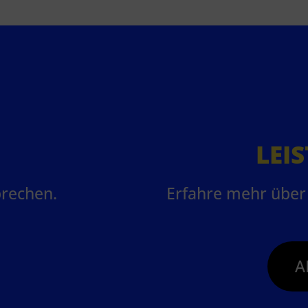
LEI
prechen.
Erfahre mehr über 
A