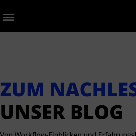
ZUM NACHLE
UNSER BLOG
Von Workflow-Einblicken und Erfahrungs