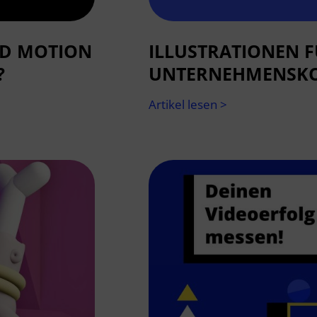
ND MOTION
ILLUSTRATIONEN F
?
UNTERNEHMENSK
Artikel lesen >