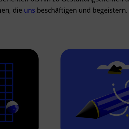
men, die
uns
beschäftigen und begeistern.