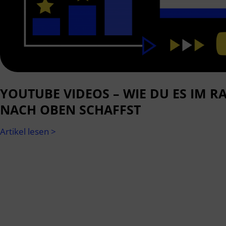
YOUTUBE VIDEOS – WIE DU ES IM R
NACH OBEN SCHAFFST
Artikel lesen >