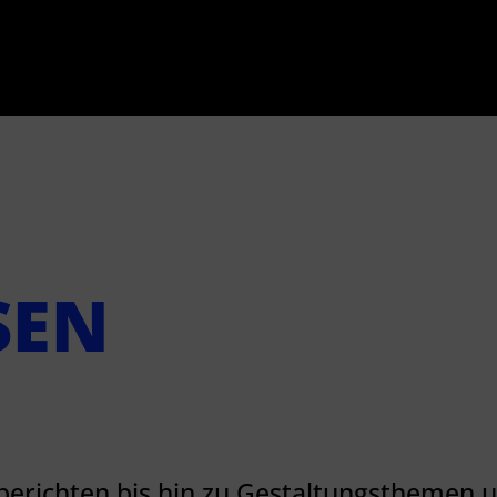
SEN
berichten bis hin zu Gestaltungsthemen 